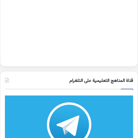
قناة المناهج التعليمية على التلغرام