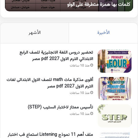
كلمات بها همزة متطرفة على الواو
ا
الأخيرة
الأشهر
تحضير دروس اللغة الانجليزية للصف الرابع
الابتدائي الترم الاول 2027 pdf مصر
منذ 10 ساعات
أقوى مذكرة ماث math للصف الاول الابتدائى لغات
الترم الاول pdf 2027 مصر
منذ 10 ساعات
تأسيس ممتاز لاختبار الستيب (STEP)
منذ 10 ساعات
ملف أهم 11 نموذج Listening استماع فب اختبار