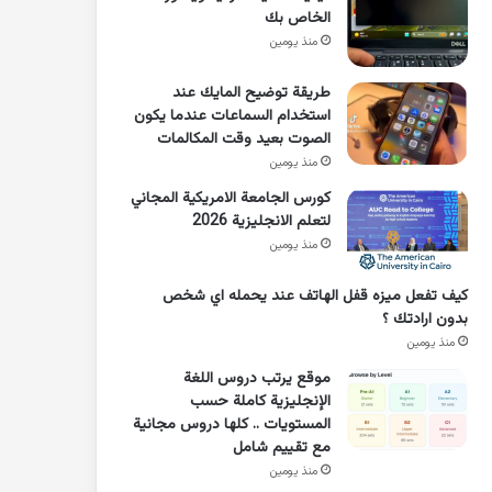
الخاص بك
منذ يومين
طريقة توضيح المايك عند
استخدام السماعات عندما يكون
الصوت بعيد وقت المكالمات
منذ يومين
كورس الجامعة الامريكية المجاني
لتعلم الانجليزية 2026
منذ يومين
كيف تفعل ميزه قفل الهاتف عند يحمله اي شخص
بدون ارادتك ؟
منذ يومين
موقع يرتب دروس اللغة
الإنجليزية كاملة حسب
المستويات .. كلها دروس مجانية
مع تقييم شامل
منذ يومين