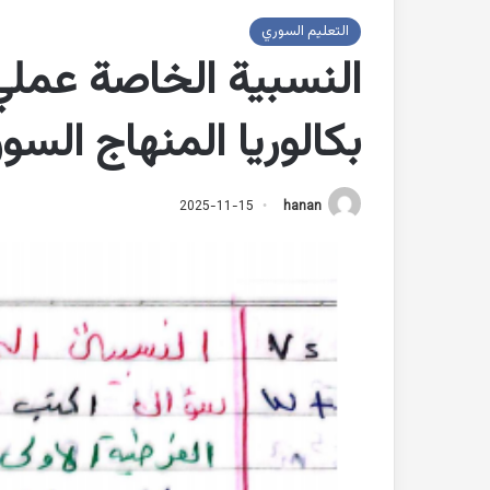
التعليم السوري
النسبية الخاصة عملي
بكالوريا المنهاج السو
2025-11-15
hanan