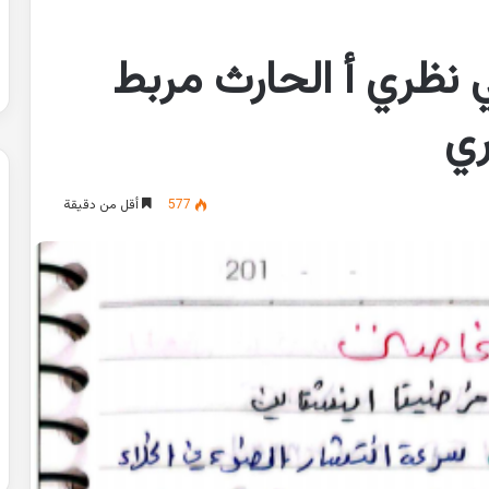
 نظري أ الحارث مربط
ري
577
أقل من دقيقة