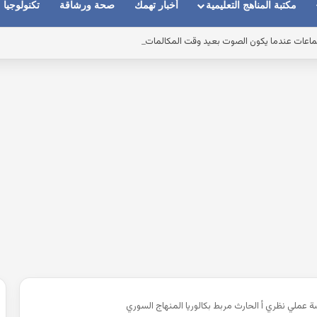
مكتبة المناهج التعليمية
أخبار تهمك
صحة ورشاقة
تكنولوجيا
ماعات عندما يكون الصوت بعيد وقت المكالمات
ة عملي نظري أ الحارث مربط بكالوريا المنهاج السوري