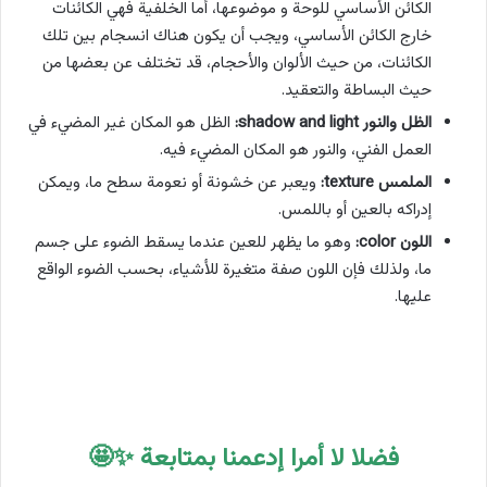
الكائن الأساسي للوحة و موضوعها، أما الخلفية فهي الكائنات
خارج الكائن الأساسي، ويجب أن يكون هناك انسجام بين تلك
الكائنات، من حيث الألوان والأحجام، قد تختلف عن بعضها من
حيث البساطة والتعقيد.
الظل والنور shadow and light:
الظل هو المكان غير المضيء في
العمل الفني، والنور هو المكان المضيء فيه.
الملمس texture:
ويعبر عن خشونة أو نعومة سطح ما، ويمكن
إدراكه بالعين أو باللمس.
اللون color:
وهو ما يظهر للعين عندما يسقط الضوء على جسم
ما، ولذلك فإن اللون صفة متغيرة للأشياء، بحسب الضوء الواقع
عليها.
فضلا لا أمرا إدعمنا بمتابعة ✨🤩