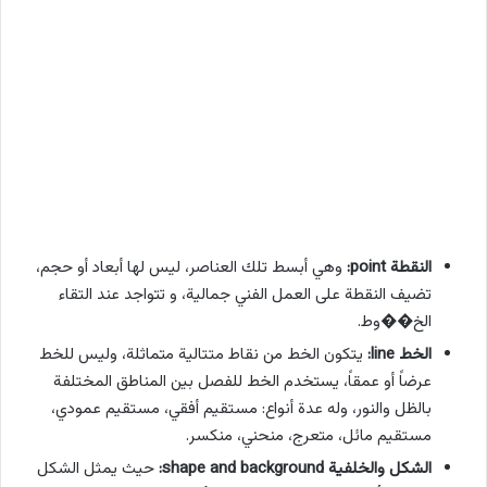
النقطة point:
وهي أبسط تلك العناصر، ليس لها أبعاد أو حجم،
تضيف النقطة على العمل الفني جمالية، و تتواجد عند التقاء
الخ��وط.
الخط line:
يتكون الخط من نقاط متتالية متماثلة، وليس للخط
عرضاً أو عمقاً، يستخدم الخط للفصل بين المناطق المختلفة
بالظل والنور، وله عدة أنواع: مستقيم أفقي، مستقيم عمودي،
مستقيم مائل، متعرج، منحني، منكسر.
الشكل والخلفية shape and background:
حيث يمثل الشكل