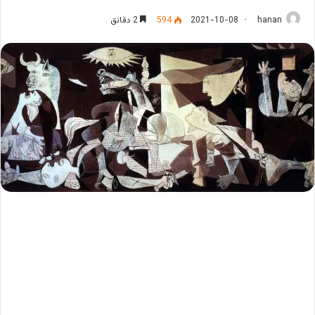
hanan
2021-10-08
594
2 دقائق