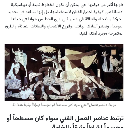
طولها أكبر من عرضها، حي يمكن أن تكون الخطوط ثابتة أو ديناميكية
اعتمادًا على كيفية اختيار الفنان لاستخدامها، بل إنها تساعد في تحديد
الحركة والاتجاه والطاقة في عمل فني. نرى الخط من حولنا في حياتنا
اليومية، وتعتبر أسلاك الهاتف ،وفروع الأشجار، والنفاثات النفاثة، والطرق
المتعرجة مجرد أمثلة قليلة.
ترتبط عناصر العمل الفني سواء كان مسطحاً أو مجسماً ارتباطاً وثيقاً بالخامة
ترتبط عناصر العمل الفني سواء كان مسطحاً أو
مجسماً ارتباطاً وثيقاً بالخامة