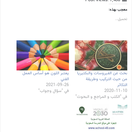
Post Views:
1٬438
معجب بهذه:
تحميل...
بحث عن الفيروسات والبكتيريا
يعتبر اللون هو أساس العمل
من حيث التركيب وطريقة
الفني
التكاثر
2021-09-26
2020-11-10
في "سؤال وجواب"
في "الكتب و المراجع و البحوث"