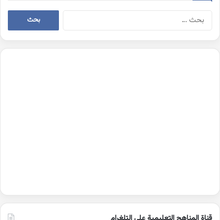
البحث
عن:
قناة المناهج التعليمية على التلغرام