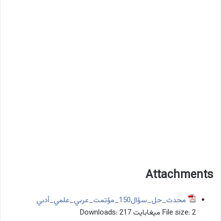
Attachments
محدث_حل_سؤال150_مؤتمت_عربي_علمي_أدبي
2 ميغابايت
File size:
217
Downloads: