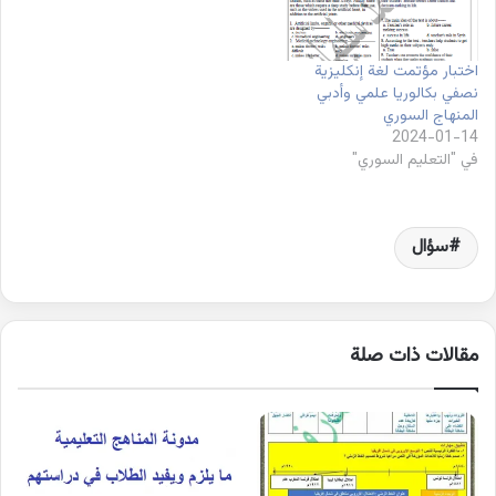
اختبار مؤتمت لغة إنكليزية
نصفي بكالوريا علمي وأدبي
المنهاج السوري
2024-01-14
في "التعليم السوري"
سؤال
مقالات ذات صلة