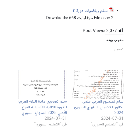
سلم رياضيات دورة ٢
2 ميغابايت
File size:
668
Downloads:
Post Views:
2٬077
معجب بهذه:
تحميل...
سلم تصحيح العربي علمي
سلم تصحيح مادة اللغة العربية
بكالوريا تكميلي المنهاج السوري
للدورة الثانية التكميلية الفرع
2024
الأدبي 2025 المنهاج السوري
2024-07-31
2024-07-31
في "التعليم السوري"
في "التعليم السوري"