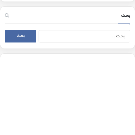
بحث
البحث
عن: