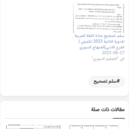
سلم تصحيح مادة اللغة العربية
للدورة الثانية 2023 تكميلي (
الفرع الادبي)المنهاج السوري
2023-08-27
في "التعليم السوري"
سلم تصحيح
مقالات ذات صلة