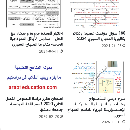
160 سؤال مؤتمت عصبية وتكاثر
اختبار قصيدة مروءة و سخاء مع
بكالوريا المنهاج السوري 2024
الحل – مدارس الأوائل النموذجية
الخاصة بكالوريا المنهاج السوري
2024-06-05
2024-04-11
شرح درسي الـــأمــواج
امتحان مقرر دراسة النصوص الفصل
وخــاصــيــاتــهـــا والـــحــركــة
الثاني 2020 قسم اللغة الفرنسية
الإهــتــزازيــة فيزياء للتاسع المنهاج
جامعة دمشق
السوري
2020-02-28
2025-03-18