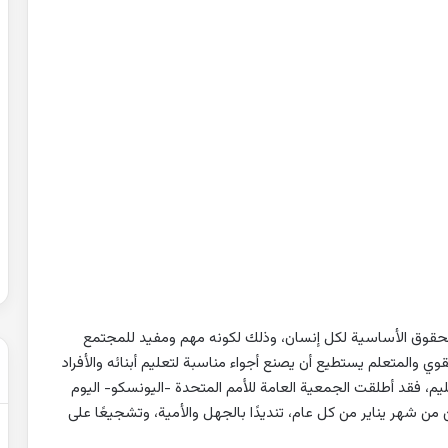
حل
شهادة
التعليم
المتوسط
2007
في
الرياضيات
2022-02-01
الجزائر
عن التغيرات
حل شهادة التعليم المتوسط 2007 في
الرياضيات الجزائر
الحقوق الأساسية لكل إنسان، وذلك لكونه مهم ومفيد للمجتمع
ي والمتعلم يستطيع أن يصنع أجواء مناسبة لتعليم أبنائه والأفراد
عليم، فقد أطلقت الجمعية العامة للأمم المتحدة -اليونسكو- اليوم
ن من شهر يناير من كل عام، تنديدًا بالجهل والأمية، وتشجيعًا على