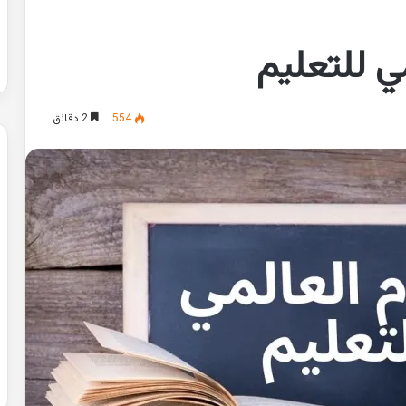
ي للتعليم
554
2 دقائق