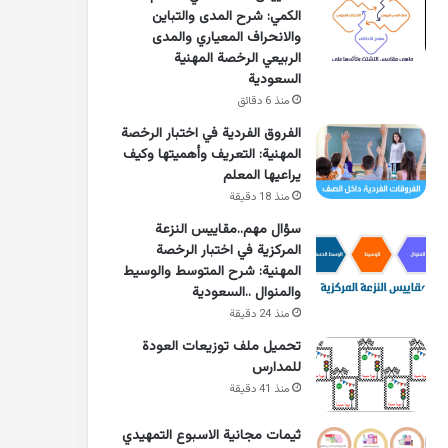
الكمي: شرح المدى والتباين
والانحراف المعياري والمدى
الربيعي الرخصة المهنية
السعودية
منذ 6 دقائق
الفروق الفردية في اختبار الرخصة
المهنية: التعريف وأهميتها وكيف
يراعيها المعلم
منذ 18 دقيقة
سؤال مهم..مقاييس النزعة
المركزية في اختبار الرخصة
المهنية: شرح المتوسط والوسيط
والمنوال ..السعودية
منذ 24 دقيقة
تحميل ملف توزيعات العودة
للمدارس
منذ 41 دقيقة
ثيمات مجانية الاسبوع التمهيدي