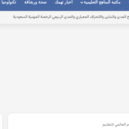
مكتبة المناهج التعليمية
أخبار تهمك
صحة ورشاقة
تكنولوجيا
مدى والتباين والانحراف المعياري والمدى الربيعي الرخصة المهنية السعودية
 العالمي للتعليم