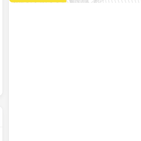
حل
شهادة
التعليم
المتوسط
2007
في
الرياضيات
2022-02-01
الجزائر
عن التغيرات
حل شهادة التعليم المتوسط 2007 في
الرياضيات الجزائر