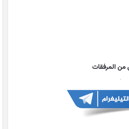
 من المرفقات
.