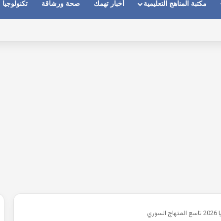
مكتبة المناهج التعليمية
أخبار تهمك
صحة ورشاقة
تكنولوجيا
وري