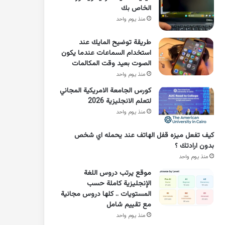
الخاص بك
منذ يوم واحد
طريقة توضيح المايك عند
استخدام السماعات عندما يكون
الصوت بعيد وقت المكالمات
منذ يوم واحد
كورس الجامعة الامريكية المجاني
لتعلم الانجليزية 2026
منذ يوم واحد
كيف تفعل ميزه قفل الهاتف عند يحمله اي شخص
بدون ارادتك ؟
منذ يوم واحد
موقع يرتب دروس اللغة
الإنجليزية كاملة حسب
المستويات .. كلها دروس مجانية
مع تقييم شامل
منذ يوم واحد