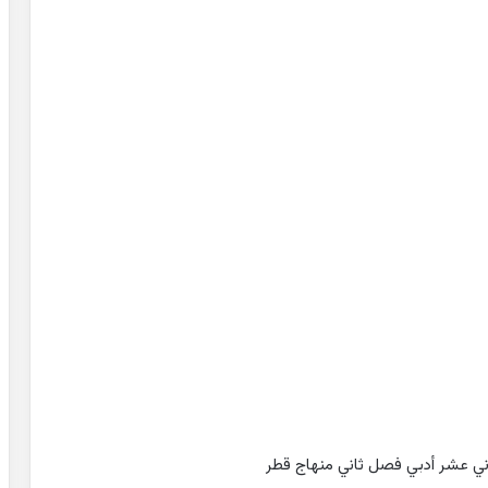
ني عشر أدبي فصل ثاني منهاج قطر