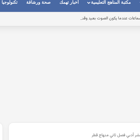
مكتبة المناهج التعليمية
أخبار تهمك
صحة ورشاقة
تكنولوجيا
ماعات عندما يكون الصوت بعيد وقت المكالمات
شر أدبي فصل ثاني منهاج قطر