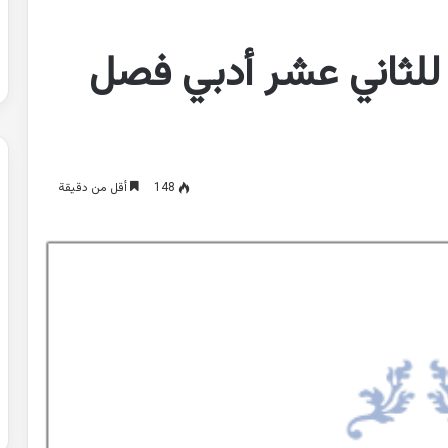
للثاني عشر أدبي فصل
148
أقل من دقيقة