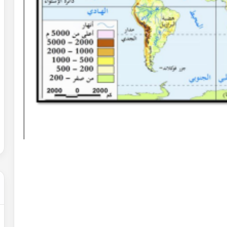
حل
شهادة
التعليم
المتوسط
2007
في
الرياضيات
2022-02-01
الجزائر
عن التغيرات
حل شهادة التعليم المتوسط 2007 في
الرياضيات الجزائر