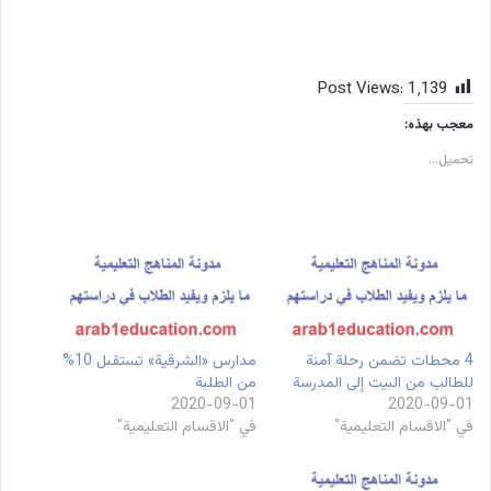
Post Views:
1٬139
معجب بهذه:
تحميل...
4 محطات تضمن رحلة آمنة
مدارس «الشرقية» تستقبل 10%
للطالب من البيت إلى المدرسة
من الطلبة
2020-09-01
2020-09-01
في "الاقسام التعليمية"
في "الاقسام التعليمية"