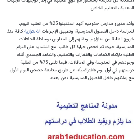
اعتمدته كل مدرسة بالتشاور مع ذوي طلبتها، في إطار توجيهات الجهات
المعنية بالتعليم الخاص.
وأكد مديرو مدارس حكومية أنهم استقبلوا 25% من الطلبة اليوم،
للدراسة داخل الفصول المدرسية، وتطبيق الإجراءات
الاحترازية
كافة منذ
خروج الطلبة من منازلهم، ونقلهم إلى المدارس بوساطة الحافلات
المدرسية، حيث تم فحص حرارة كل طالب، مع التشديد على التزام
الطلبة بارتداء الكمامات والقفازات والتعقيم، والتباعد الجسدي أثناء
وجودهم في المدرسة وفي الحافلات، فيما تلقى 75% من الطلبة
دراستهم في أول يوم «افتراضياً»، عن طريق متابعة حصص اليوم الأول
مع زملائهم داخل الفصول المدرسية «عن بعد».