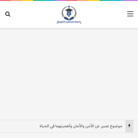
القائمة
بح
موضوع تعبير عن الأمن والأمان وأهميتهما في الحياة