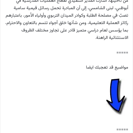
من ناحيتها، أشارت المدير التنفيذي لقطاع العمليات المدرسية في
أبوظبي، لبنى الشامسي، إلى أن المبادرة تحمل رسائل قيمية سامية
تصبّ في مصلحة الطلبة وكوادر الميدان التربوي وأولياء الأمور، باعتبارهم
ركائز العملية التعليمية، ومن شأنها خلق أجواء تتسم بالتعاون والاحترام،
بما يؤسس لعام دراسي متميز قادر على تجاوز مختلف الظروف
الاستثنائية الراهنة.
=====
مواضيع قد تعجبك ايضا
=====