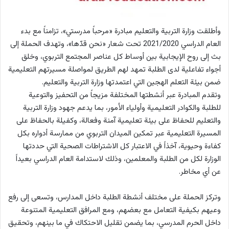
وأطلقت وزارة التربية والتعليم مبادرة «مرحباً مدرستي»، تزامناً مع بدء
العام الدراسي 2021/2020 تحت شعار «نحن قدّها»، وتهدف الحملة إلى
بث إلى روح الإيجابية بين أوساط كل عناصر المجتمع التربوي، وخلق
أجواء تفاعلية لدى الطلبة تمهد لهم الطريق لمواصلة مسيرتهم التعليمية
ضمن بيئة التعلم الهجين التي اعتمدتها وزارة التربية والتعليم.
وتقدم المبادرة عبر أنشطتها المختلفة مزيجاً من التحفيز والتوعية
للطلبة والكوادر التعليمية وأولياء الأمور، بما يدعم جهود وزارة التربية
والتعليم للحفاظ على بيئة تعليمية آمنة وفعالة، وكفيلة بالحفاظ على
المسيرة التعليمية عبر تمكين الميدان التربوي من ممارسة أدواره بكل
كفاءة وحيوية، آخذاً في الاعتبار كل الاشتراطات الصحية التي حددتها
الوزارة لكل من الطلبة والمعلمين، وذلك لاستدامة العام الدراسي بعيداً
عن أي مخاطر.
وتركز الحملة على مختلف أنشطة الطلبة داخل المدارس، وتسعى إلى رفع
وعيهم بكيفية التعامل مع بعضهم، ومع المرافق التعليمية المتنوعة
داخل الحرم المدرسي، بما يضمن تقليل الاحتكاك في ما بينهم، وتحقيق