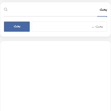
بحث
البحث
عن: