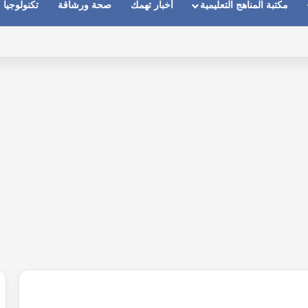
مكتبة المناهج التعليمية
أخبار تهمك
صحة ورشاقة
تكنولوجيا
ماعات عندما يكون الصوت بعيد وقت المكالمات