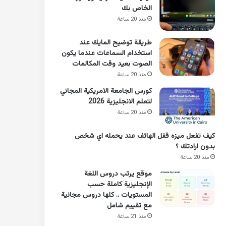
الخاص بك
منذ 20 ساعة
طريقة توضيح المايك عند
استخدام السماعات عندما يكون
الصوت بعيد وقت المكالمات
منذ 20 ساعة
كورس الجامعة الامريكية المجاني
لتعلم الانجليزية 2026
منذ 20 ساعة
كيف تفعل ميزه قفل الهاتف عند يحمله اي شخص
بدون ارادتك ؟
منذ 20 ساعة
موقع يرتب دروس اللغة
الإنجليزية كاملة حسب
المستويات .. كلها دروس مجانية
مع تقييم شامل
منذ 21 ساعة