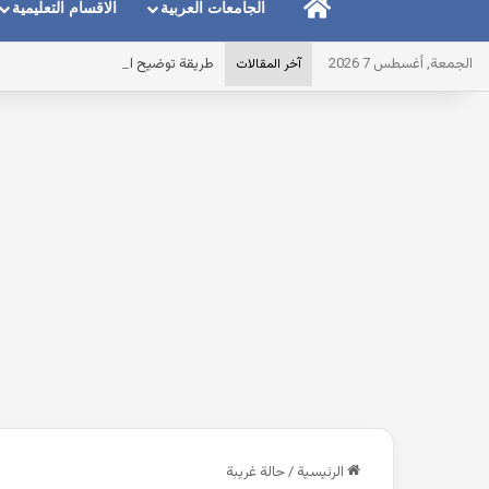
الرئيسية
الجامعات العربية
الاقسام التعليمية
الجمعة, أغسطس 7 2026
طريقة توضيح المايك عند استخدام الس
آخر المقالات
الرئيسية
/
حالة غريبة