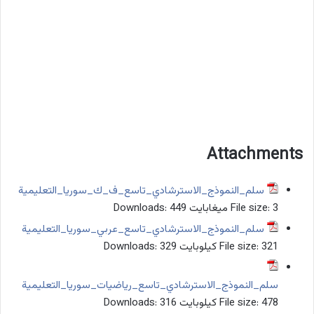
Attachments
سلم_النموذج_الاسترشادي_تاسع_ف_ك_سوريا_التعليمية
3 ميغابايت
File size:
449
Downloads:
سلم_النموذج_الاسترشادي_تاسع_عربي_سوريا_التعليمية
321 كيلوبايت
File size:
329
Downloads:
سلم_النموذج_الاسترشادي_تاسع_رياضيات_سوريا_التعليمية
478 كيلوبايت
File size:
316
Downloads: