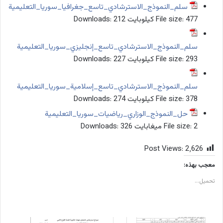
سلم_النموذج_الاسترشادي_تاسع_جغرافيا_سوريا_التعليمية
477 كيلوبايت
File size:
212
Downloads:
سلم_النموذج_الاسترشادي_تاسع_إنجليزي_سوريا_التعليمية
293 كيلوبايت
File size:
227
Downloads:
سلم_النموذج_الاسترشادي_تاسع_إسلامية_سوريا_التعليمية
378 كيلوبايت
File size:
274
Downloads:
حل_النموذج_الوزاري_رياضيات_سوريا_التعليمية
2 ميغابايت
File size:
326
Downloads:
Post Views:
2٬626
معجب بهذه:
تحميل...