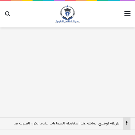
القائمة
بح
طريقة توضيح المايك عند استخدام السماعات عندما يكون الصوت بعيد وقت المكالمات