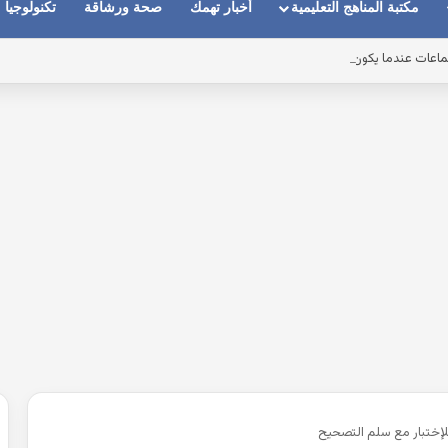
مكتبة المناهج التعليمية
أخبار تهمك
صحة ورشاقة
تكنولوجيا
ماعات عندما يكون الصوت بعيد وقت المكالمات
لإختبار مع سلم التصحيح