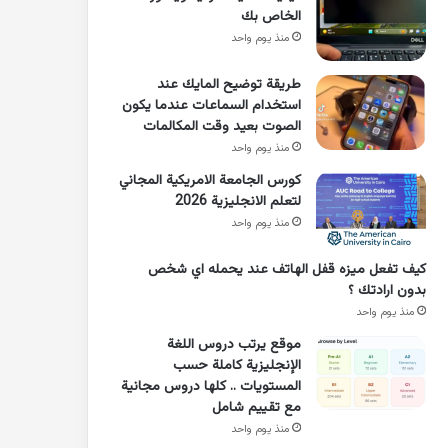
الخاص بك
منذ يوم واحد
طريقة توضيح المايك عند
استخدام السماعات عندما يكون
الصوت بعيد وقت المكالمات
منذ يوم واحد
كورس الجامعة الامريكية المجاني
لتعلم الانجليزية 2026
منذ يوم واحد
كيف تفعل ميزه قفل الهاتف عند يحمله اي شخص
بدون ارادتك ؟
منذ يوم واحد
موقع يرتب دروس اللغة
الإنجليزية كاملة حسب
المستويات .. كلها دروس مجانية
مع تقييم شامل
منذ يوم واحد