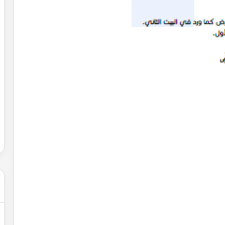
حل
شهادة
التعليم
المتوسط
2007
في
الرياضيات
2022-02-01
الجزائر
عن التغيرات
حل شهادة التعليم المتوسط 2007 في
الرياضيات الجزائر