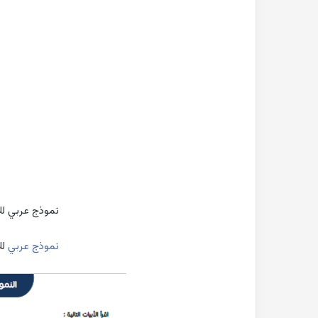
نموذج عربي لل
نموذج عربي
لل